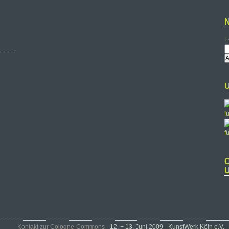
E
Kontakt zur Cologne-Commons
- 12. + 13. Juni 2009 - KunstWerk Köln e.V.